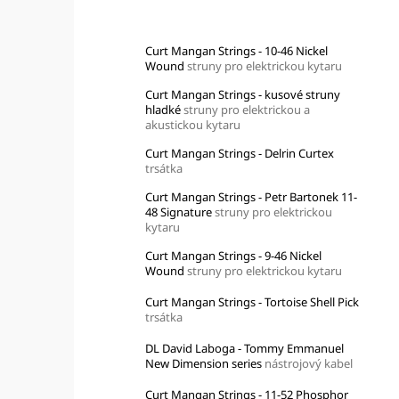
Top 10 produktů
Curt Mangan Strings - 10-46 Nickel
Wound
struny pro elektrickou kytaru
Curt Mangan Strings - kusové struny
hladké
struny pro elektrickou a
akustickou kytaru
Curt Mangan Strings - Delrin Curtex
trsátka
Curt Mangan Strings - Petr Bartonek 11-
48 Signature
struny pro elektrickou
kytaru
Curt Mangan Strings - 9-46 Nickel
Wound
struny pro elektrickou kytaru
Curt Mangan Strings - Tortoise Shell Pick
trsátka
DL David Laboga - Tommy Emmanuel
New Dimension series
nástrojový kabel
Curt Mangan Strings - 11-52 Phosphor