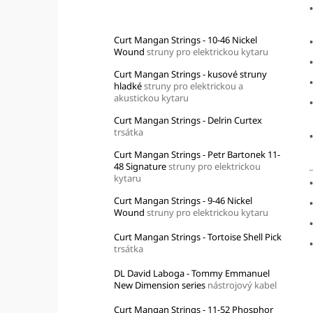
Top 10 produktů
Curt Mangan Strings - 10-46 Nickel
Wound
struny pro elektrickou kytaru
Curt Mangan Strings - kusové struny
hladké
struny pro elektrickou a
akustickou kytaru
Curt Mangan Strings - Delrin Curtex
trsátka
Curt Mangan Strings - Petr Bartonek 11-
48 Signature
struny pro elektrickou
kytaru
•
Curt Mangan Strings - 9-46 Nickel
•
Wound
struny pro elektrickou kytaru
•
Curt Mangan Strings - Tortoise Shell Pick
•
trsátka
DL David Laboga - Tommy Emmanuel
New Dimension series
nástrojový kabel
Curt Mangan Strings - 11-52 Phosphor