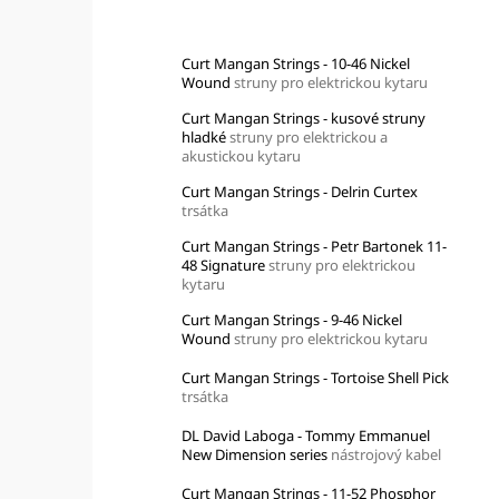
Top 10 produktů
Curt Mangan Strings - 10-46 Nickel
Wound
struny pro elektrickou kytaru
Curt Mangan Strings - kusové struny
hladké
struny pro elektrickou a
akustickou kytaru
Curt Mangan Strings - Delrin Curtex
trsátka
Curt Mangan Strings - Petr Bartonek 11-
48 Signature
struny pro elektrickou
kytaru
Curt Mangan Strings - 9-46 Nickel
Wound
struny pro elektrickou kytaru
Curt Mangan Strings - Tortoise Shell Pick
trsátka
DL David Laboga - Tommy Emmanuel
New Dimension series
nástrojový kabel
Curt Mangan Strings - 11-52 Phosphor