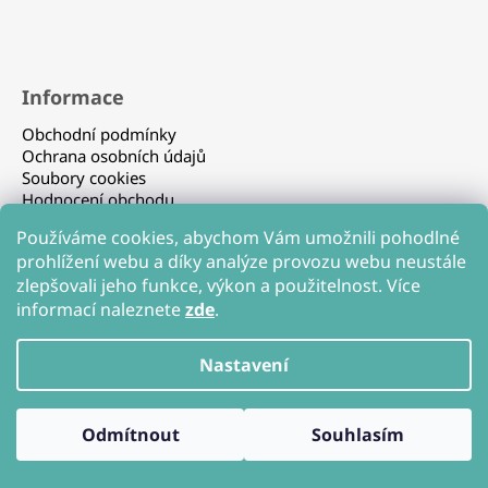
Informace
Obchodní podmínky
Ochrana osobních údajů
Soubory cookies
Hodnocení obchodu
Používáme cookies, abychom Vám umožnili pohodlné
prohlížení webu a díky analýze provozu webu neustále
zlepšovali jeho funkce, výkon a použitelnost. Více
informací naleznete
zde
.
Nastavení
Vytvořil Shoptet
Copyright 2026
Hudebnikabely.cz
. Všechna práva
Odmítnout
Souhlasím
vyhrazena.