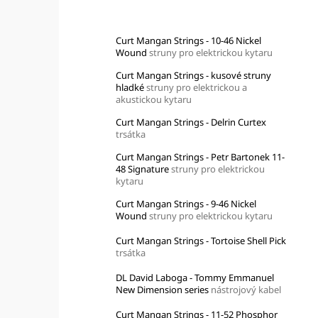
Top 10 produktů
Curt Mangan Strings - 10-46 Nickel
Wound
struny pro elektrickou kytaru
Curt Mangan Strings - kusové struny
hladké
struny pro elektrickou a
akustickou kytaru
Curt Mangan Strings - Delrin Curtex
trsátka
Curt Mangan Strings - Petr Bartonek 11-
48 Signature
struny pro elektrickou
kytaru
Curt Mangan Strings - 9-46 Nickel
Wound
struny pro elektrickou kytaru
Curt Mangan Strings - Tortoise Shell Pick
trsátka
DL David Laboga - Tommy Emmanuel
New Dimension series
nástrojový kabel
Curt Mangan Strings - 11-52 Phosphor