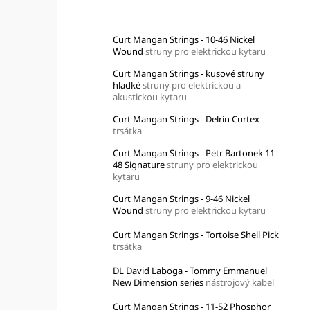
Top 10 produktů
Curt Mangan Strings - 10-46 Nickel
Wound
struny pro elektrickou kytaru
Curt Mangan Strings - kusové struny
hladké
struny pro elektrickou a
akustickou kytaru
Curt Mangan Strings - Delrin Curtex
trsátka
Curt Mangan Strings - Petr Bartonek 11-
48 Signature
struny pro elektrickou
kytaru
Curt Mangan Strings - 9-46 Nickel
Wound
struny pro elektrickou kytaru
Curt Mangan Strings - Tortoise Shell Pick
trsátka
DL David Laboga - Tommy Emmanuel
New Dimension series
nástrojový kabel
Curt Mangan Strings - 11-52 Phosphor