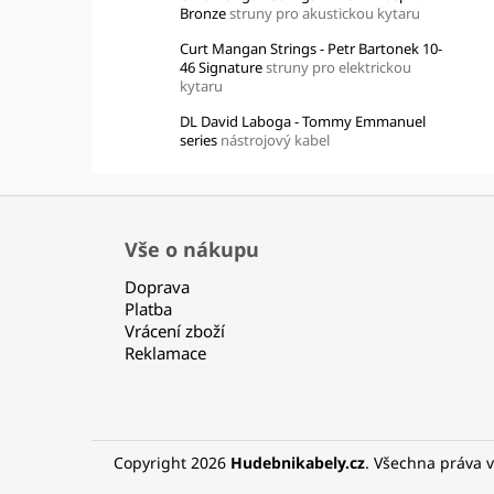
Bronze
struny pro akustickou kytaru
Curt Mangan Strings - Petr Bartonek 10-
46 Signature
struny pro elektrickou
kytaru
DL David Laboga - Tommy Emmanuel
series
nástrojový kabel
Z
á
Vše o nákupu
p
Doprava
a
Platba
t
Vrácení zboží
í
Reklamace
Copyright 2026
Hudebnikabely.cz
. Všechna práva 