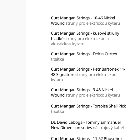
Top 10 produktů
Curt Mangan Strings - 10-46 Nickel
Wound
struny pro elektrickou kytaru
Curt Mangan Strings - kusové struny
hladké
struny pro elektrickou a
akustickou kytaru
Curt Mangan Strings - Delrin Curtex
trsátka
Curt Mangan Strings - Petr Bartonek 11-
48 Signature
struny pro elektrickou
kytaru
Curt Mangan Strings - 9-46 Nickel
Wound
struny pro elektrickou kytaru
Curt Mangan Strings - Tortoise Shell Pick
trsátka
DL David Laboga - Tommy Emmanuel
New Dimension series
nástrojový kabel
Curt Mangan Strings - 11-52 Phosphor